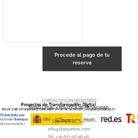
Procede al pago de tu
reserva
CO
NTACTA CON NOSOTROS
AVISO LEGAL y POLÍTICA DE PRIVACIDAD
Star Park 20, S.L.
info@starpark20.com
Tel. +34 677 56 96 06